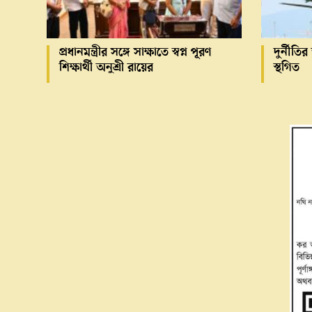
প্রধানমন্ত্রীর সঙ্গে সাক্ষাতে স্বপ্ন পূরণ
দুর্নীত
শিক্ষার্থী অনুশ্রী রায়ের
স্থগিত