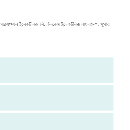
আরএফএল ইলেকট্রনিক্স লি., লিনেক্স ইলেকট্রনিক্স বাংলাদেশ, সুপার