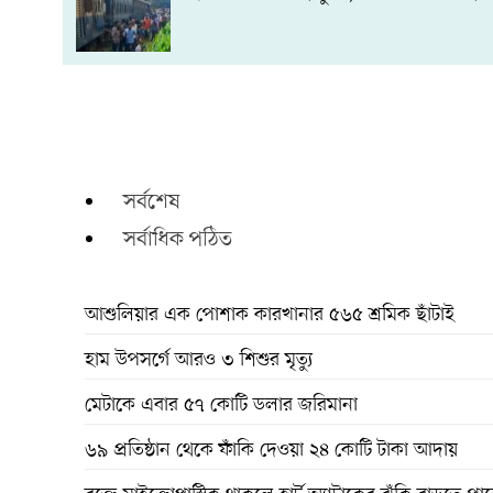
সর্বশেষ
সর্বাধিক পঠিত
আশুলিয়ার এক পোশাক কারখানার ৫৬৫ শ্রমিক ছাঁটাই
হাম উপসর্গে আরও ৩ শিশুর মৃত্যু
মেটাকে এবার ৫৭ কোটি ডলার জরিমানা
৬৯ প্রতিষ্ঠান থেকে ফাঁকি দেওয়া ২৪ কোটি টাকা আদায়