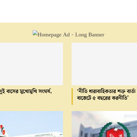
ুই বাসের মুখোমুখি সংঘর্ষ,
‘নীতি ধারাবাহিকতার শক্ত বার্ত
বাজেটে ৫ বছরের করনীতি’