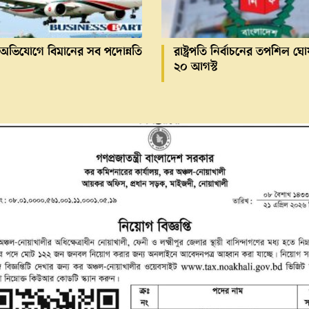
ির অভিযোগে বিমানের সব পদোন্নতি
রাষ্ট্রপতি নির্বাচনের তপশিল 
২০ আগস্ট