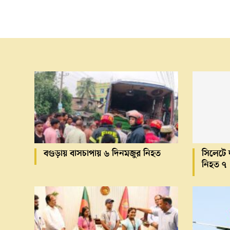
বগুড়ায় বাসচাপায় ৬ দিনমজুর নিহত
সিলেটে দ
নিহত ৭