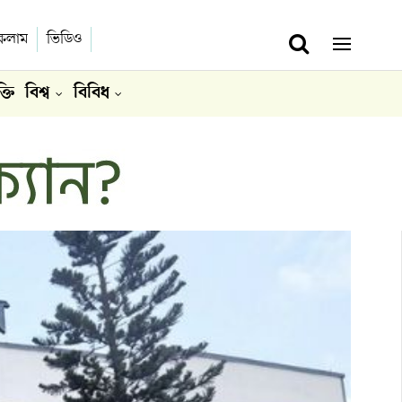
কলাম
ভিডিও
ক্তি
বিশ্ব
বিবিধ