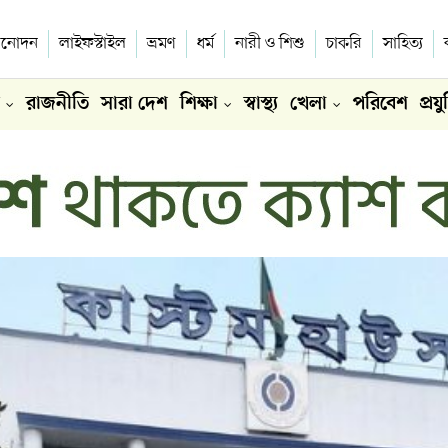
িনোদন
লাইফস্টাইল
ভ্রমণ
ধর্ম
নারী ও শিশু
চাকরি
সাহিত্য
রাজনীতি
সারা দেশ
শিক্ষা
স্বাস্থ্য
খেলা
পরিবেশ
প্রযু