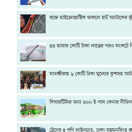
রক্তে মাইক্রোপ্লাস্টিক থাকলে হার্ট অ্যাটাকের 
৫৫ হাজার কোটি টাকা লাভের পরও সংকটে ব
সাতক্ষীরায় ৬ কোটি টাকা মূল্যের কুশসহ আ
বিআরটিসির জন্য ২০০ ই-বাস কেনার নীতি
ট্রেনের ৫ বগি লাইনচ্যুত, ঢাকা-ময়মনসিংহ রু