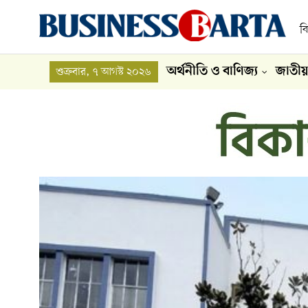
ব
অর্থনীতি ও বাণিজ্য
জাতীয়
শুক্রবার, ৭ আগস্ট ২০২৬